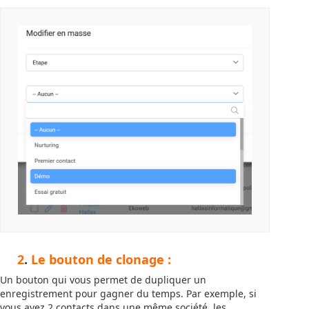
2
.
Le bouton de clonage :
Un bouton qui vous permet de dupliquer un
enregistrement pour gagner du temps. Par exemple, si
vous avez 2 contacts dans une même société, les