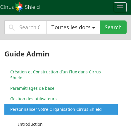
Toggl
navig
Toutes les docs
Search
Guide Admin
Création et Construction d’un Flux dans Cirrus
Shield
Paramétrages de base
Gestion des utilisateurs
Personnaliser votre Organisation Cirrus Shield
Introduction