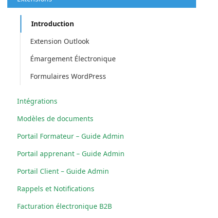
Introduction
Extension Outlook
Émargement Électronique
Formulaires WordPress
Intégrations
Modèles de documents
Portail Formateur – Guide Admin
Portail apprenant – Guide Admin
Portail Client – Guide Admin
Rappels et Notifications
Facturation électronique B2B