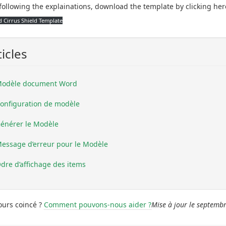
following the explainations, download the template by clicking her
 Cirrus Shield Template
ticles
odèle document Word
onfiguration de modèle
énérer le Modèle
essage d’erreur pour le Modèle
dre d’affichage des items
ours coincé ?
Comment pouvons-nous aider ?
Mise à jour le septemb