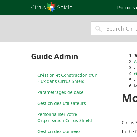
Principes 
Guide Admin
A
/
G
Création et Construction d’un
/
Flux dans Cirrus Shield
M
Paramétrages de base
Mo
Gestion des utilisateurs
Personnaliser votre
Organisation Cirrus Shield
Cirrus 
Gestion des données
In the 