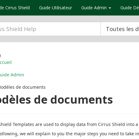
de Cirrus Shield
Guide Utilisateur
Guide Admin
Guide Dé
Toutes les 
ccueil
uide Admin
odèles de documents
dèles de documents
Shield Templates are used to display data from Cirrus Shield int
following, we will explain to you the major steps you need to take 