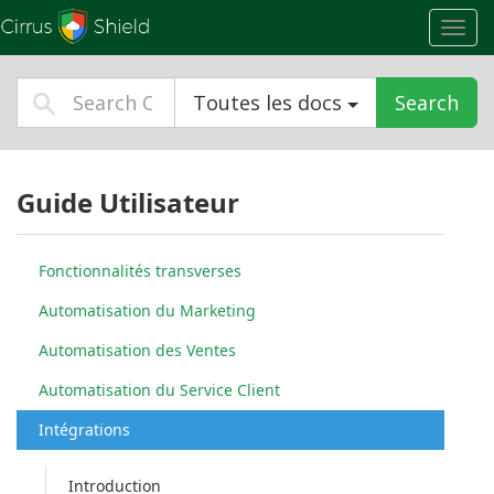
Toggl
navig
Toutes les docs
Search
Guide Utilisateur
Fonctionnalités transverses
Automatisation du Marketing
Automatisation des Ventes
Automatisation du Service Client
Intégrations
Introduction