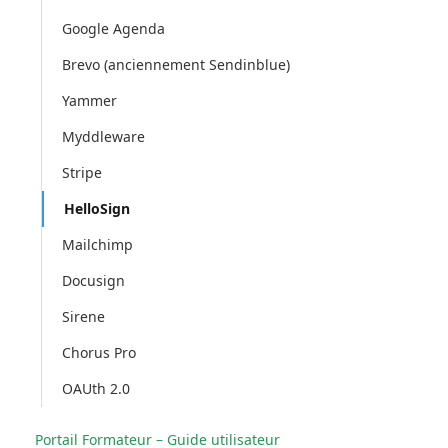
Google Agenda
Brevo (anciennement Sendinblue)
Yammer
Myddleware
Stripe
HelloSign
Mailchimp
Docusign
Sirene
Chorus Pro
OAUth 2.0
Portail Formateur – Guide utilisateur