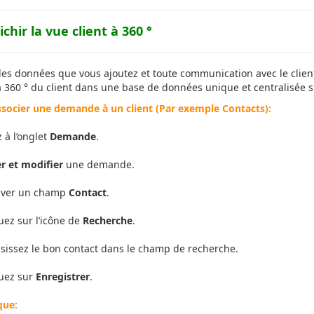
ichir la vue client à 360 °
les données que vous ajoutez et toute communication avec le client
à 360 ° du client dans une base de données unique et centralisée su
ssocier une demande à un client (Par exemple Contacts):
z à l’onglet
Demande
.
r et modifier
une demande.
uver un champ
Contact
.
uez sur l’icône de
Recherche
.
sissez le bon contact dans le champ de recherche.
quez sur
Enregistrer
.
ue: