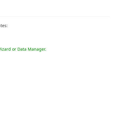
tes:
izard or Data Manager
.