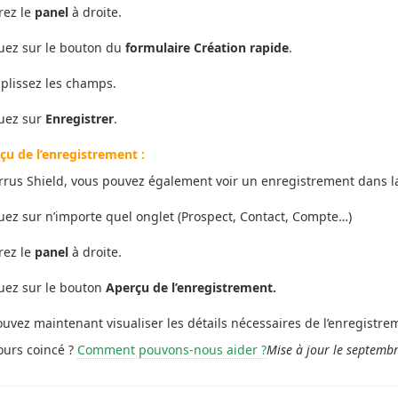
rez le
panel
à droite.
uez sur le bouton du
formulaire Création rapide
.
plissez les champs.
quez sur
Enregistrer
.
çu de l’enregistrement
:
rrus Shield, vous pouvez également voir un enregistrement dans la 
uez sur n’importe quel onglet
(Prospect, Contact, Compte…)
rez le
panel
à droite.
uez sur le bouton
Aperçu de l’enregistrement.
uvez maintenant visualiser les détails nécessaires de l’enregistre
ours coincé ?
Comment pouvons-nous aider ?
Mise à jour le septemb