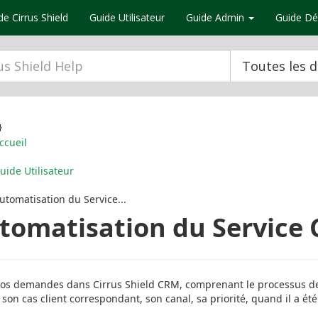
de Cirrus Shield
Guide Utilisateur
Guide Admin
Guide Dé
Toutes les 
ccueil
uide Utilisateur
utomatisation du Service...
tomatisation du Service 
os demandes dans Cirrus Shield CRM, comprenant le processus de 
son cas client correspondant, son canal, sa priorité, quand il a été 