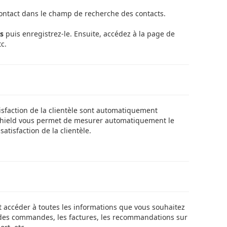
ontact dans le champ de recherche des contacts.
ls
puis enregistrez-le. Ensuite, accédez à la page de
c.
sfaction de la clientèle sont automatiquement
s Shield vous permet de mesurer automatiquement le
atisfaction de la clientèle.
t accéder à toutes les informations que vous souhaitez
e des commandes, les factures, les recommandations sur