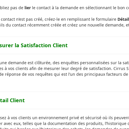
bliez pas de
lier
le contact à la demande en sélectionnant le bon c
e contact n’est pas créé, créez-le en remplissant le formulaire
Détai
ils du contact récemment créée et créez une nouvelle demande, et
surer la Satisfaction Client
une demande est clôturée, des enquêtes personnalisées sur la sati
s à vos clients afin de mesurer leur degré de satisfaction. Cirru
e réponse de vos requêtes qui est l’un des principaux facteurs de s
tail Client
sez à vos clients un environnement privé et sécurisé où ils peuven
r avec eux, telles que la documentation des produits, l’historiqu