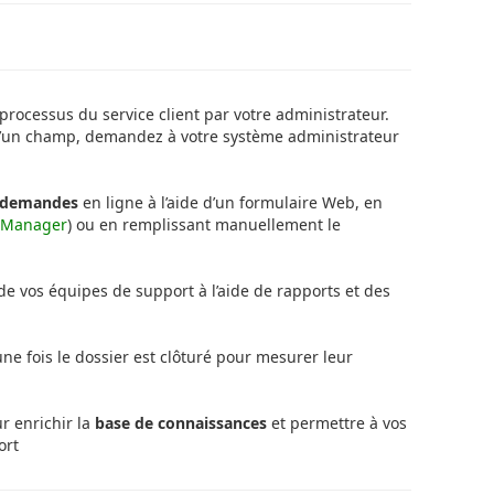
rocessus du service client par votre administrateur.
e d’un champ, demandez à votre système administrateur
s demandes
en ligne à l’aide d’un formulaire Web, en
a Manager
) ou en
remplissant manuellement le
é de vos équipes de support à l’aide de rapports et des
ne fois le dossier est clôturé pour mesurer leur
 enrichir la
base de connaissances
et permettre à vos
ort