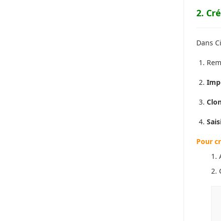
2. Cr
Dans Ci
Rem
Imp
Clo
Sais
Pour c
1. 
2.