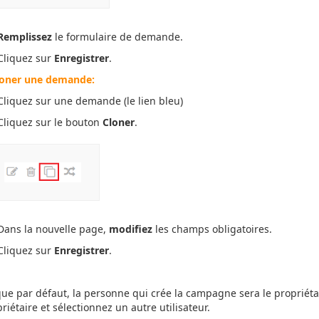
Remplissez
le formulaire de demande.
 Cliquez sur
Enregistrer
.
loner une demande:
 Cliquez sur une demande (le lien bleu)
 Cliquez sur le bouton
Cloner
.
 Dans la nouvelle page,
modifiez
les champs obligatoires.
 Cliquez sur
Enregistrer
.
ue par défaut, la personne qui crée la campagne sera le propriétai
riétaire et sélectionnez un autre utilisateur.