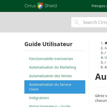
Principes 
Guide Utilisateur
A
/
G
Fonctionnalités transverses
/
A
Automatisation du Marketing
Au
Automatisation des Ventes
Automatisation du Service
Client
Gérez v
Intégrations
chacun 
Portail Formateur – Guide