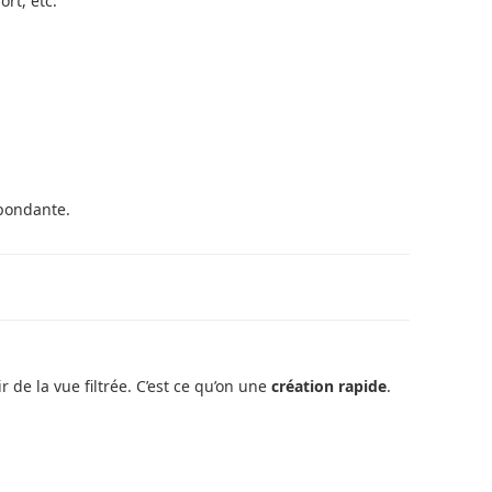
rt, etc.
pondante.
de la vue filtrée. C’est ce qu’on une
création rapide
.