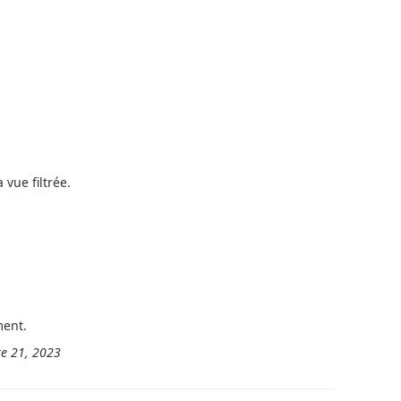
vue filtrée.
ment.
re 21, 2023