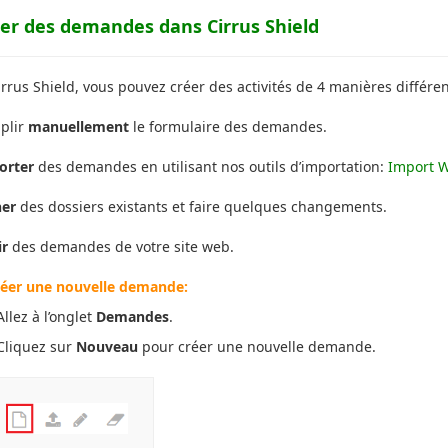
éer des demandes dans Cirrus Shield
rrus Shield, vous pouvez créer des activités de 4 manières différen
plir
manuellement
le formulaire des demandes.
orter
des demandes en utilisant nos outils d’importation:
Import W
ner
des dossiers existants et faire quelques changements.
ir
des demandes de votre site web.
réer une nouvelle demande:
Allez à l’onglet
Demandes
.
 Cliquez sur
Nouveau
pour créer une nouvelle demande.