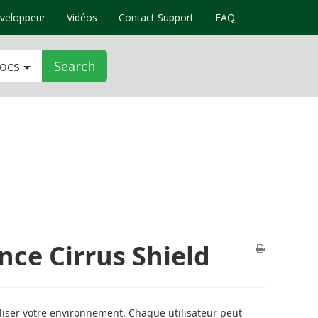
veloppeur
Vidéos
Contact Support
FAQ
docs
Search
nce Cirrus Shield
liser votre environnement. Chaque utilisateur peut