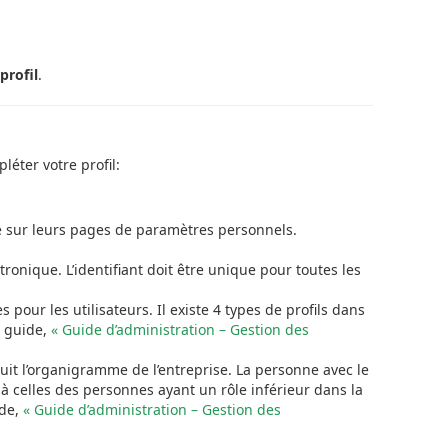
profil
.
léter votre profil:
ire sur leurs pages de paramètres personnels.
tronique. L’identifiant doit être unique pour toutes les
s pour les utilisateurs. Il existe 4 types de profils dans
u guide,
« Guide d’administration – Gestion des
uit l’organigramme de l’entreprise. La personne avec le
à celles des personnes ayant un rôle inférieur dans la
de,
« Guide d’administration – Gestion des