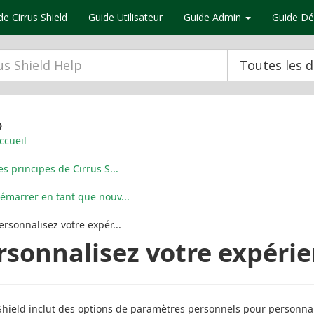
de Cirrus Shield
Guide Utilisateur
Guide Admin
Guide Dé
Toutes les 
ccueil
es principes de Cirrus S...
émarrer en tant que nouv...
ersonnalisez votre expér...
rsonnalisez votre expérie
Shield inclut des options de paramètres personnels pour personna