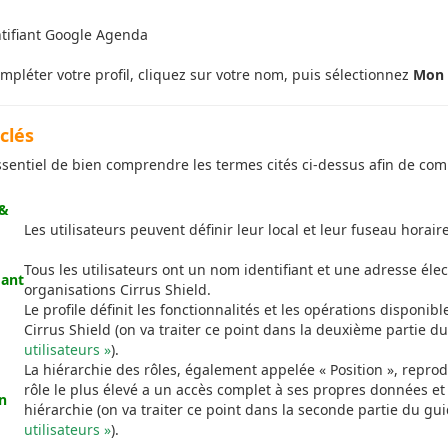
tifiant Google Agenda
mpléter votre profil, cliquez sur votre nom, puis sélectionnez
Mon 
clés
essentiel de bien comprendre les termes cités ci-dessus afin de comp
 &
Les utilisateurs peuvent définir leur local et leur fuseau hora
Tous les utilisateurs ont un nom identifiant et une adresse élec
iant
organisations Cirrus Shield.
Le profile définit les fonctionnalités et les opérations disponible
Cirrus Shield (on va traiter ce point dans la deuxième partie d
utilisateurs »
).
La hiérarchie des rôles, également appelée « Position », reprod
rôle le plus élevé a un accès complet à ses propres données et 
n
hiérarchie (on va traiter ce point dans la seconde partie du gui
utilisateurs »
).