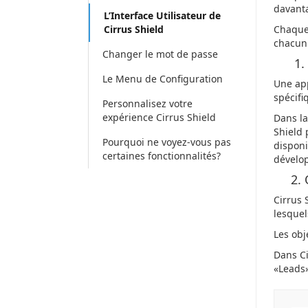
davanta
L’Interface Utilisateur de
Cirrus Shield
Chaque
chacun
Changer le mot de passe
1.
Le Menu de Configuration
Une app
spécifi
Personnalisez votre
expérience Cirrus Shield
Dans la
Shield 
Pourquoi ne voyez-vous pas
disponi
certaines fonctionnalités?
dévelop
2. O
Cirrus 
lesquel
Les obj
Dans Ci
«Leads