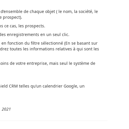
d’ensemble de chaque objet ( le nom, la société, le
e prospect).
s ce cas, les prospects.
es enregistrements en un seul clic.
en fonction du filtre sélectionné (En se basant sur
drez toutes les informations relatives à qui sont les
ins de votre entreprise, mais seul le système de
ield CRM telles qu’un calendrier Google, un
7, 2021