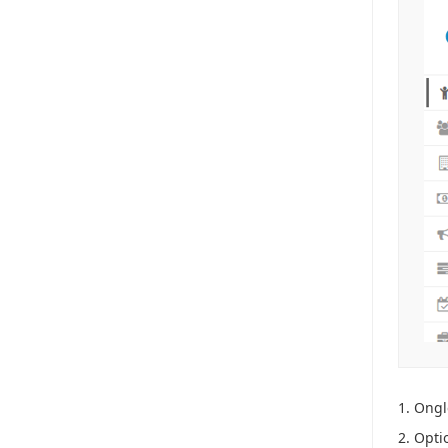
1. Ongl
2. Opti