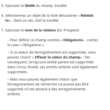
Saisissez le
libellé
du champ: Société.
Sélectionnez un objet de la liste déroulante «
Related
to
« . Dans ce cas, c’est la société.
Saisissez le
nom de la relation
(Ex: Prospect)
– Pour définir ce champ comme «
Obligatoire
« , cochez
la case « Obligatoire ».
– Si la valeur de l’enregistrement est supprimée, vous
pouvez choisir «
Effacer la valeur du champ
« : Par
conséquent, lorsqu’une entité parent est supprimée
dans Cirrus Shield, ses entités enfants sont également
supprimées.
– Mais vous pouvez également choisir que
l’enregistrement de recherche ne puisse pas être
supprimé s’il est associé à des enregistrements
enfants.