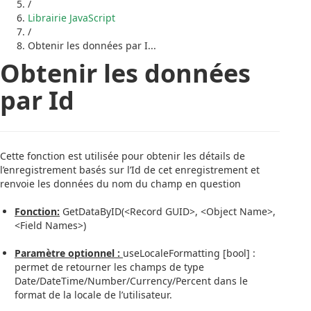
/
Librairie JavaScript
/
Obtenir les données par I...
Obtenir les données
par Id
Cette fonction est utilisée pour obtenir les détails de
l’enregistrement basés sur l’Id de cet enregistrement et
renvoie les données du nom du champ en question
Fonction:
GetDataByID(<Record GUID>, <Object Name>,
<Field Names>)
Paramètre optionnel :
useLocaleFormatting [bool] :
permet de retourner les champs de type
Date/DateTime/Number/Currency/Percent dans le
format de la locale de l’utilisateur.